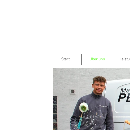
Start
Über uns
Leist