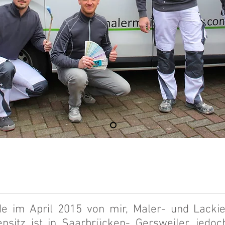
im April 2015 von mir, Maler- und Lackier
nsitz ist in Saarbrücken- Gersweiler, jedoc