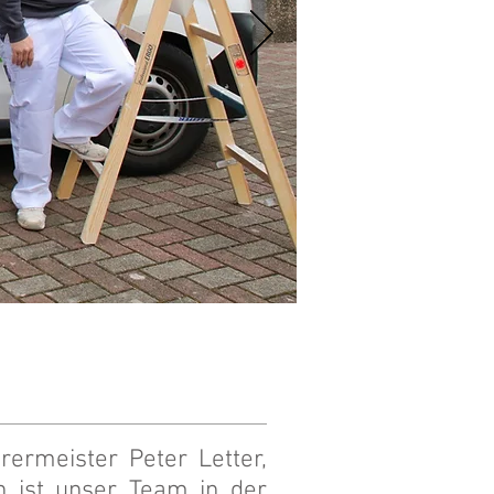
ermeister Peter Letter,
h ist unser Team in der