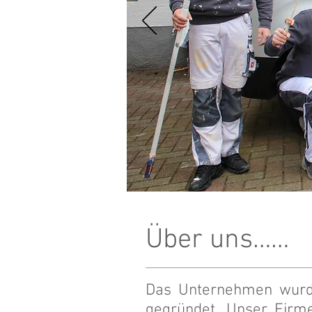
Über uns……
Das Unternehmen wurde 
gegründet. Unser Firme